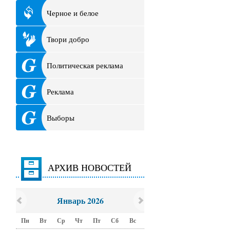
Черное и белое
Твори добро
Политическая реклама
Реклама
Выборы
АРХИВ НОВОСТЕЙ
Январь 2026
Пн
Вт
Ср
Чт
Пт
Сб
Вс