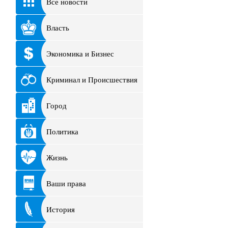
Все новости
Власть
Экономика и Бизнес
Криминал и Происшествия
Город
Политика
Жизнь
Ваши права
История