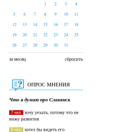
1
2
3
4
5
6
7
8
9
10
11
12
13
14
15
16
17
18
19
20
21
22
23
24
25
26
27
28
29
30
31
за месяц
cбросить
ОПРОС МНЕНИЯ
Что я думаю про Славянск
хочу уехать, потому что не
7 чел.
вижу развития
хотел бы видеть его
3 чел.