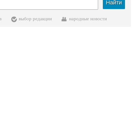
Найти
в
выбор редакции
народные новости