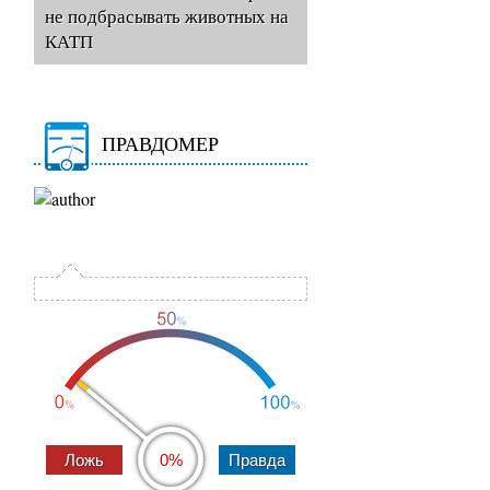
не подбрасывать животных на
КАТП
ПРАВДОМЕР
0%