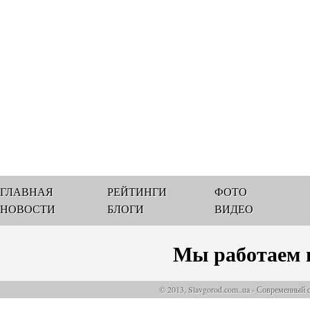
ГЛАВНАЯ
РЕЙТИНГИ
ФОТО
НОВОСТИ
БЛОГИ
ВИДЕО
Мы работаем 
© 2013, Slavgorod.com..ua - Современный 