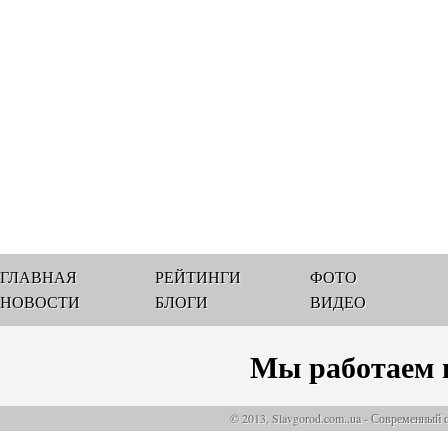
ГЛАВНАЯ
РЕЙТИНГИ
ФОТО
НОВОСТИ
БЛОГИ
ВИДЕО
Мы работаем 
© 2013, Slavgorod.com..ua - Современный 