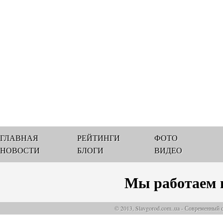
ГЛАВНАЯ
РЕЙТИНГИ
ФОТО
НОВОСТИ
БЛОГИ
ВИДЕО
Мы работаем 
© 2013, Slavgorod.com..ua - Современный 