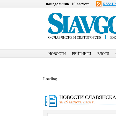
понедельник,
10 августа
RSS: Н
НОВОСТИ
РЕЙТИНГИ
БЛОГИ
Loading...
НОВОСТИ СЛАВЯНСКА
за 25 августа 2024 г.