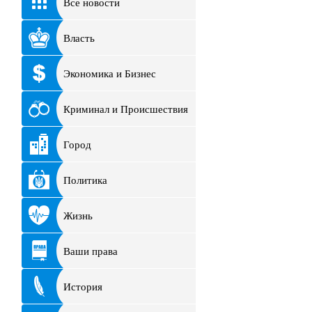
Все новости
Власть
Экономика и Бизнес
Криминал и Происшествия
Город
Политика
Жизнь
Ваши права
История