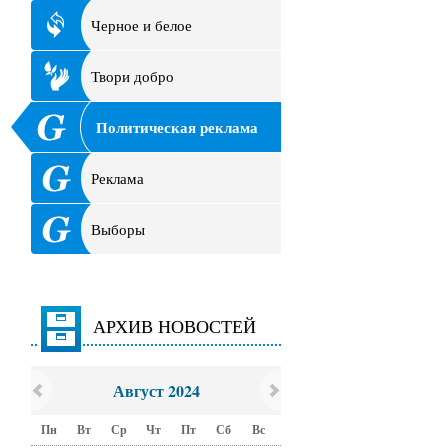
Черное и белое
Твори добро
Политическая реклама
Реклама
Выборы
АРХИВ НОВОСТЕЙ
Август 2024
Пн
Вт
Ср
Чт
Пт
Сб
Вс