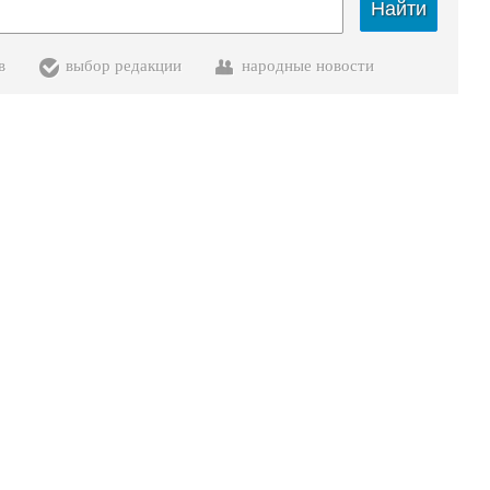
Найти
в
выбор редакции
народные новости