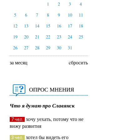
1
2
3
4
5
6
7
8
9
10
11
12
13
14
15
16
17
18
19
20
21
22
23
24
25
26
27
28
29
30
31
за месяц
cбросить
ОПРОС МНЕНИЯ
Что я думаю про Славянск
хочу уехать, потому что не
7 чел.
вижу развития
хотел бы видеть его
3 чел.