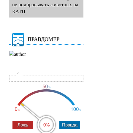
не подбрасывать животных на
КАТП
ПРАВДОМЕР
0%