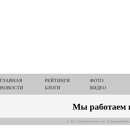
ГЛАВНАЯ
РЕЙТИНГИ
ФОТО
НОВОСТИ
БЛОГИ
ВИДЕО
Мы работаем 
© 2013, Slavgorod.com..ua - Современный 