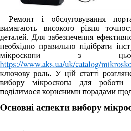
Ремонт і обслуговування порта
вимагають високого рівня точнос
деталей. Для забезпечення ефективно
необхідно правильно підібрати інс
мікроскопи з цьог
https://www.aks.ua/uk/catalog/mikrosk
ключову роль. У цій статті розглян
вибору мікроскопа для роботи 
поділимося корисними порадами щодо
Основні аспекти вибору мікро