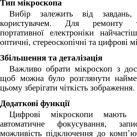
Тип мікроскопа
Вибір залежить від завдань,
користувачем. Для ремонту т
портативної електроніки найчасті
оптичні, стереоскопічні та цифрові м
Збільшення та деталізація
Важливо обрати мікроскоп з дос
щоб можна було розглянути наймен
цьому зберігати чіткість зображення.
Додаткові функції
Цифрові мікроскопи мають п
автоматичне фокусування, зап
можливість підключення до комп’ю