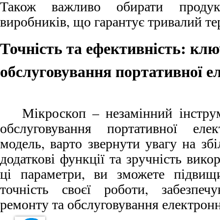
Також важливо обирати продук
виробників, що гарантує тривалий тер
Точність та ефективність: клю
обслуговування портативної е
Мікроскоп – незамінний інстру
обслуговування портативної еле
модель, варто звернути увагу на збі
додаткові функції та зручність вико
ці параметри, ви зможете підвищи
точність своєї роботи, забезпеч
ремонту та обслуговування електронн