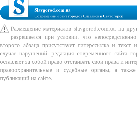
Slavgorod.com.ua
Современный сайт городов Славянск и Святогорск
Размещение материалов slavgorod.com.ua на др
разрешается при условии, что непосредственно
второго абзаца присутствует гиперссылка и текст 
случае нарушений, редакция современного сайта го
оставляет за собой право отстаивать свои права и инт
правоохранительные и судебные органы, а также
публикаций на сайте.