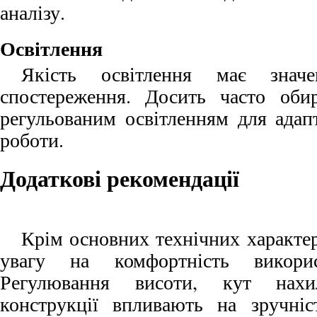
аналізу.
Освітлення
Якість освітлення має знач
спостереження. Досить часто оби
регульованим освітленням для адап
роботи.
Додаткові рекомендації
Крім основних технічних характер
увагу на комфортність викорис
Регулювання висоти, кут нахи
конструкції впливають на зручніс