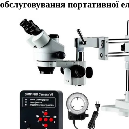
обслуговування портативної е