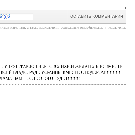
к теме материала, а также комментарии, содержащие оскорбительные и нецензурные
 СУПРУН,ФАРИОН,ЧЕРНОВОЛИХЕ,И ЖЕЛАТЕЛЬНО ВМЕСТЕ
 ВСЕЙ ВЛАДОЗРАДЕ УСРАИНЫ ВМЕСТЕ С ПЭДЭРОМ!!!!!!!!!!
МА ВАМ ПОСЛЕ ЭТОГО БУДЕТ!!!!!!!!