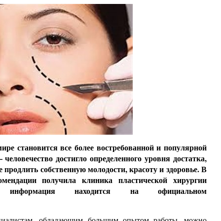
ире становится все более востребованной и популярной
 человечество достигло определенного уровня достатка,
 продлить собственную молодости, красоту и здоровье. В
омендации получила клиника пластической хирургии
 информация находится на официальном
ециалистам, обладающим большим опытом работы, можно