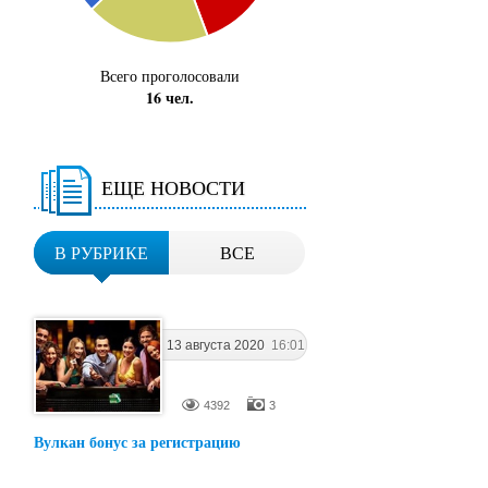
Всего проголосовали
16 чел.
ЕЩЕ НОВОСТИ
В РУБРИКЕ
ВСЕ
13 августа 2020
16:01
4392
3
Вулкан бонус за регистрацию