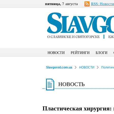
пятница,
7 августа
RSS: Новости
НОВОСТИ
РЕЙТИНГИ
БЛОГИ
Slavgorod.com.ua
НОВОСТИ
Политич
НОВОСТЬ
Пластическая хирургия: