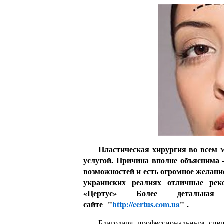
Пластическая хирургия во всем м
услугой. Причина вполне объяснима –
возможностей и есть огромное желание
украинских реалиях отличные рек
«Цертус» Более детальная
сайте
"
http://certus.com.ua
" .
Благодаря профессиональным сп