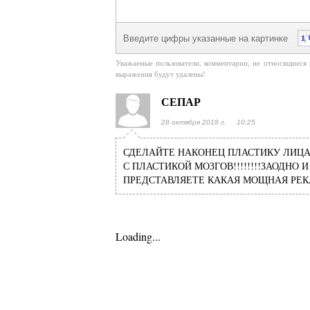
Введите цифры указанные на картинке
Уважаемые пользователи, комментарии, не относящиеся 
выражения будут удалены!
СЕПАР
28 октября 2018 г. 10:25
СДЕЛАЙТЕ НАКОНЕЦ ПЛАСТИКУ ЛИЦА
С ПЛАСТИКОЙ МОЗГОВ!!!!!!!!ЗАОДНО И
ПРЕДСТАВЛЯЕТЕ КАКАЯ МОЩНАЯ РЕКЛА
Loading...