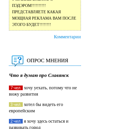
ПЭДЭРОМ!!!!!!!!!!
ПРЕДСТАВЛЯЕТЕ КАКАЯ
МОЩНАЯ РЕКЛАМА ВАМ ПОСЛЕ
ЭТОГО БУДЕТ!!!!!!!!
Комментарии
ОПРОС МНЕНИЯ
Что я думаю про Славянск
хочу уехать, потому что не
7 чел.
вижу развития
хотел бы видеть его
3 чел.
европейским
я хочу здесь остаться и
2 чел.
развивать город