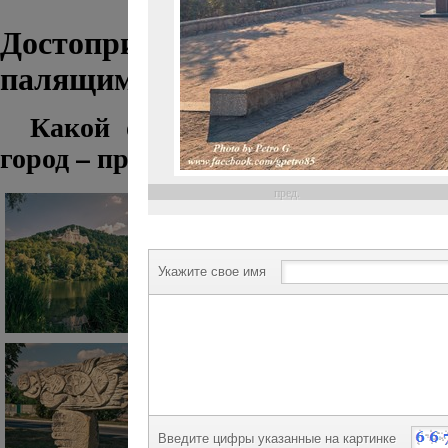
Достопримечательности Свято
палящим летним солнцем
Какой он, Святогорск? Чтобы 
город – присмотритесь к фото Пет
пред.
Укажите свое имя
Введите цифры указанные на картинке