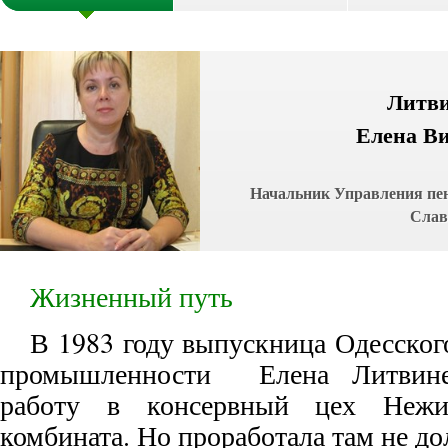
Литв
Елена В
Начальник Управления пе
Слав
Жизненный путь
В 1983 году выпускница Одесског
промышленности Елена Литвине
работу в консервный цех Нежин
комбината. Но проработала там не до