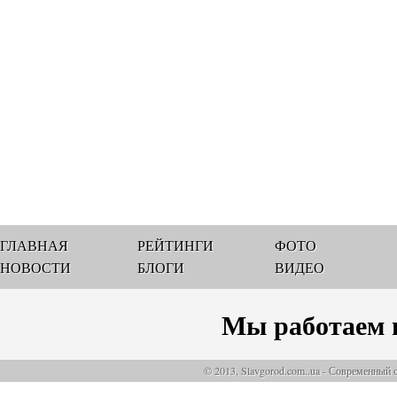
ГЛАВНАЯ
РЕЙТИНГИ
ФОТО
НОВОСТИ
БЛОГИ
ВИДЕО
Мы работаем 
© 2013, Slavgorod.com..ua - Современный 