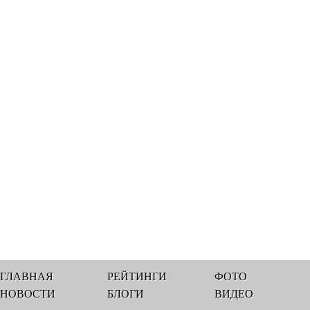
ГЛАВНАЯ
РЕЙТИНГИ
ФОТО
НОВОСТИ
БЛОГИ
ВИДЕО