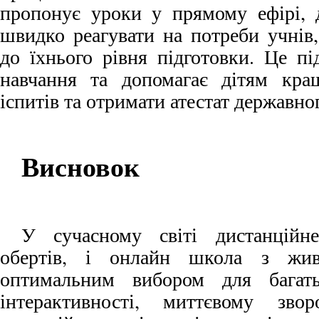
пропонує уроки у прямому ефірі, 
швидко реагувати на потреби учнів
до їхнього рівня підготовки. Це п
навчання та допомагає дітям кращ
іспитів та отримати атестат державног
Висновок
У сучасному світі дистанційн
обертів, і онлайн школа з жи
оптимальним вибором для багать
інтерактивності, миттєвому зво