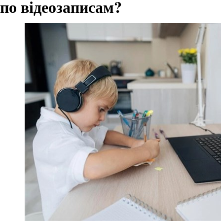
по відеозаписам?