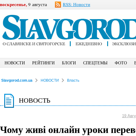
воскресенье,
9 августа
RSS: Новости
НОВОСТИ
РЕЙТИНГИ
БЛОГИ
СПЕЦТЕМЫ
ФОТО
Slavgorod.com.ua
НОВОСТИ
Власть
НОВОСТЬ
19 Авгу
Чому живі онлайн уроки пере