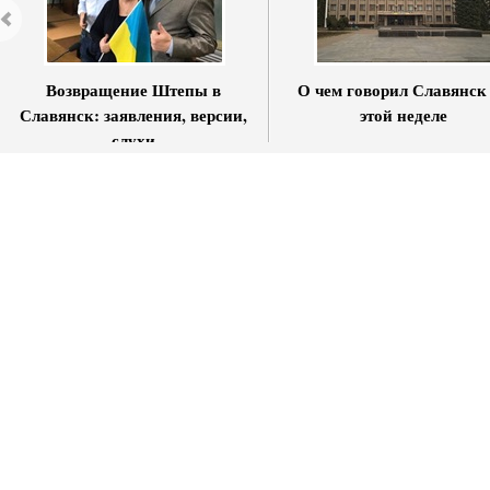
Возвращение Штепы в
О чем говорил Славянск
Славянск: заявления, версии,
этой неделе
слухи