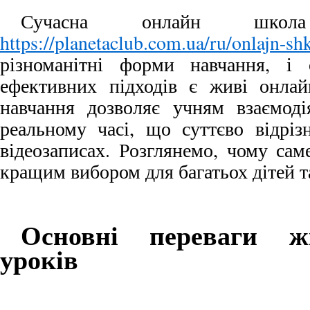
Сучасна онлайн шко
https://planetaclub.com.ua/ru/onlajn-sh
різноманітні форми навчання, і
ефективних підходів є живі онла
навчання дозволяє учням взаємоді
реальному часі, що суттєво відріз
відеозаписах. Розглянемо, чому са
кращим вибором для багатьох дітей та
Основні переваги ж
уроків