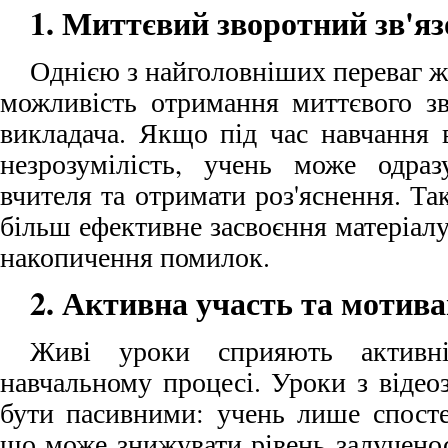
1. Миттєвий зворотний зв'яз
Однією з найголовніших переваг ж
можливість отримання миттєвого зв
викладача. Якщо під час навчання 
незрозумілість, учень може одра
вчителя та отримати роз'яснення. Та
більш ефективне засвоєння матеріалу
накопичення помилок.
2. Активна участь та мотива
Живі уроки сприяють активн
навчальному процесі. Уроки з відео
бути пасивними: учень лише спосте
що може знижувати рівень залучено