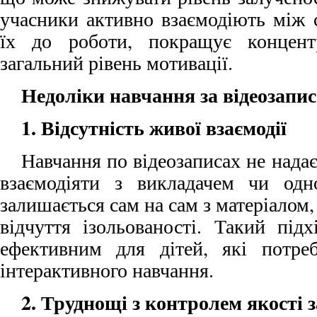
учасники активно взаємодіють між
їх до роботи, покращує концент
загальний рівень мотивації.
Недоліки навчання за відеозапи
1. Відсутність живої взаємодії
Навчання по відеозаписах не нада
взаємодіяти з викладачем чи одн
залишається сам на сам з матеріалом
відчуття ізольованості. Такий пі
ефективним для дітей, які потре
інтерактивного навчання.
2. Труднощі з контролем якості 