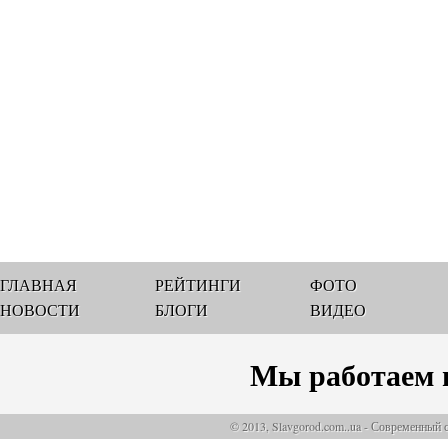
ГЛАВНАЯ
РЕЙТИНГИ
ФОТО
НОВОСТИ
БЛОГИ
ВИДЕО
Мы работаем 
© 2013, Slavgorod.com..ua - Современный 